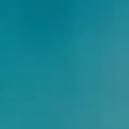
客
博
图
工
客
博
具
AI
客
博
博
客
客