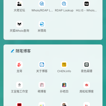
大佬论坛
Whois/RDAP Lo
RDAP Lookup
HU.iS - Whois查
okup
询
天狐Whois查询
米情局
随笔博客
龙哥
关于博客
CHEN.info
夜色阑珊
王宜楷工作室
萌博客
孙老四
周松松博客