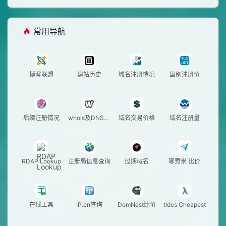
常用导航
博客联盟
建站历史
域名注册情况
国别注册价
后缀注册情况
whois及DNS查
域名交易价格
域名注册量
询
RDAP Lookup
注册局信息查询
过期域名
哪煮米 比价
在线工具
IP.cn查询
DomNest比价
tldes Cheapest