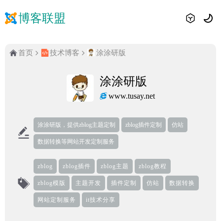
博客联盟
首页
技术博客
涂涂研版
涂涂研版
www.tusay.net
涂涂研版，提供zblog主题定制
zblog插件定制
仿站
数据转换等网站开发定制服务
zblog
zblog插件
zblog主题
zblog教程
zblog模版
主题开发
插件定制
仿站
数据转换
网站定制服务
it技术分享