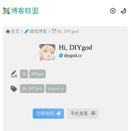
博客联盟
首页
随笔博客
Hi, DIYgod
Hi, DIYgod
diygod.cc
Hi
DIYgod
Hi, DIYgod
diygod.cc
立即访问
手机查看