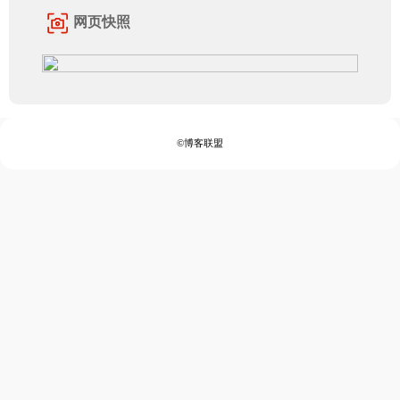
网页快照
©博客联盟