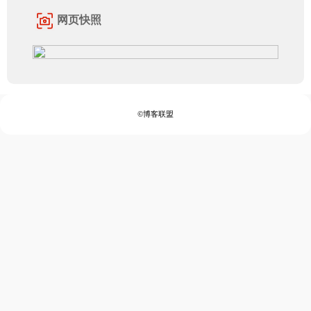
网页快照
©博客联盟