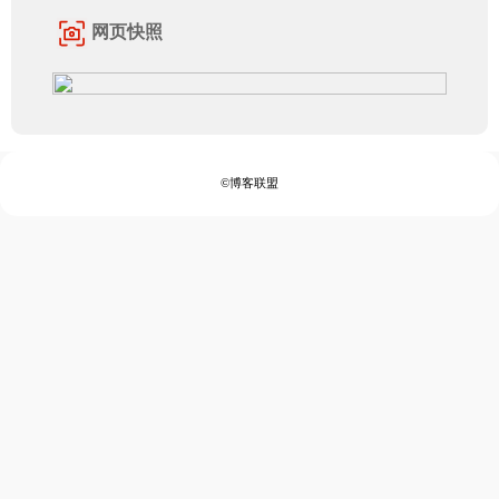
网页快照
©博客联盟