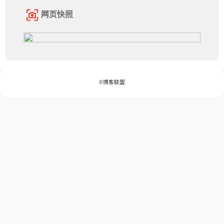
网页快照
©博客联盟