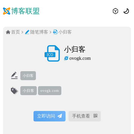
博客联盟
首页
随笔博客
小归客
小归客
ovogk.com
小归客
小归客
ovogk.com
立即访问
手机查看