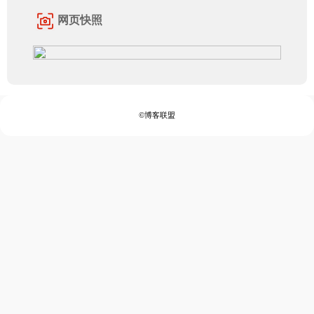
网页快照
©博客联盟