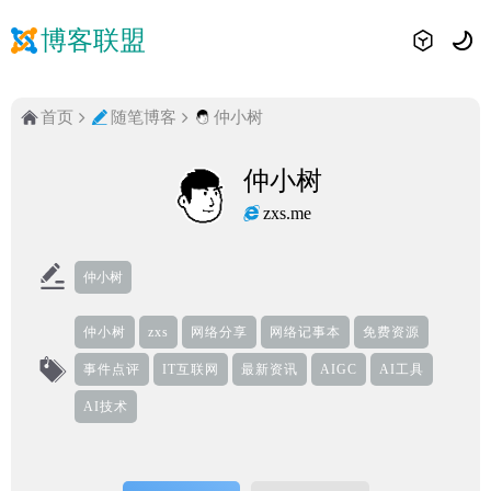
博客联盟
首页
随笔博客
仲小树
仲小树
zxs.me
仲小树
仲小树
zxs
网络分享
网络记事本
免费资源
事件点评
IT互联网
最新资讯
AIGC
AI工具
AI技术