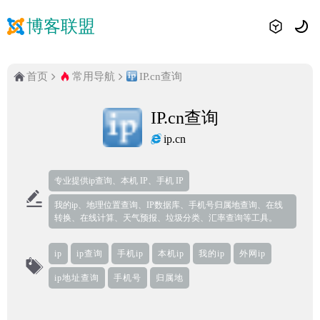
博客联盟
首页
常用导航
IP.cn查询
IP.cn查询
ip.cn
专业提供ip查询、本机 IP、手机 IP
我的ip、地理位置查询、IP数据库、手机号归属地查询、在线
转换、在线计算、天气预报、垃圾分类、汇率查询等工具。
ip
ip查询
手机ip
本机ip
我的ip
外网ip
ip地址查询
手机号
归属地