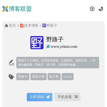
博客联盟
首页
技术博客
野路子
野路子
www.yeluzz.com
野路子个人网站，分享技术教程、主题插件、优秀文章、一些
感兴趣的事；野路子，路子野，内容随时跑偏。
野路子
野路子网
路子野
yeluzi
立即访问
手机查看