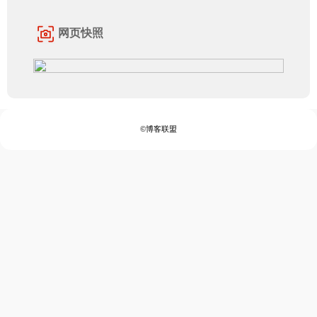
网页快照
©博客联盟