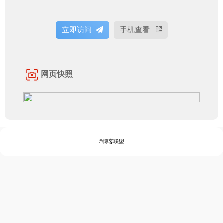
立即访问
手机查看
网页快照
©博客联盟